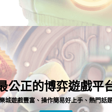
最公正的博弈遊戲平
樂城遊戲豐富、操作簡易好上手、熱門話