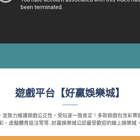
遊戲平台【好贏娛樂城】
，並致力維護遊戲公正性，受玩家一致肯定！多款遊戲包含彩票
彩、虛擬體育投注等等...好贏娛樂城公認最受歡迎的線上娛樂城