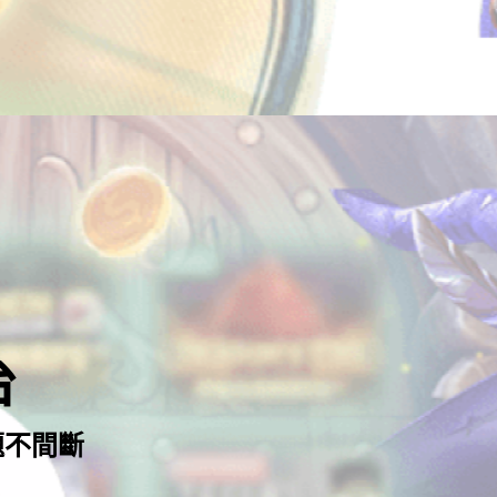
台
題不間斷