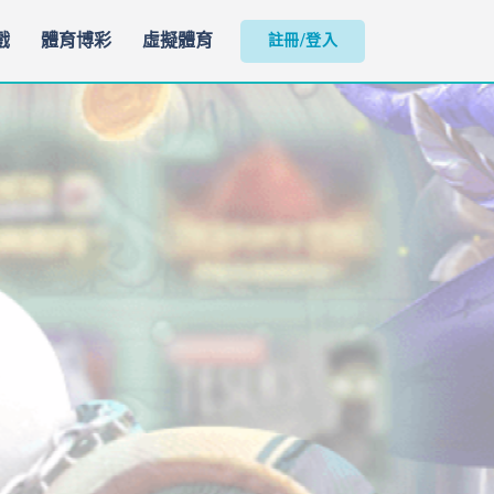
戲
體育博彩
虛擬體育
註冊/登入